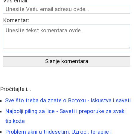
Vaš email:
Komentar:
Slanje komentara
Pročitajte i...
Sve što treba da znate o Botoxu - Iskustva i saveti
Najbolji piling za lice - Saveti i preporuke za svaki
tip kože
Problem akni u tridesetim: Uzroci, terapije i