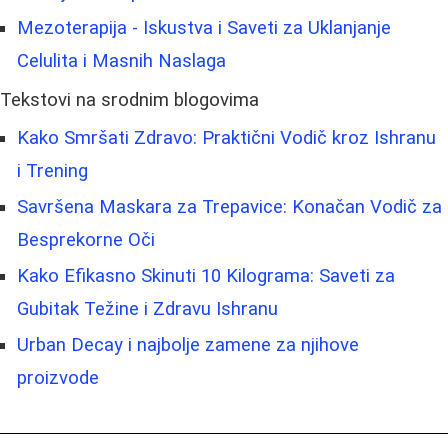
Mezoterapija - Iskustva i Saveti za Uklanjanje
Celulita i Masnih Naslaga
Tekstovi na srodnim blogovima
Kako Smršati Zdravo: Praktični Vodič kroz Ishranu
i Trening
Savršena Maskara za Trepavice: Konačan Vodič za
Besprekorne Oči
Kako Efikasno Skinuti 10 Kilograma: Saveti za
Gubitak Težine i Zdravu Ishranu
Urban Decay i najbolje zamene za njihove
proizvode