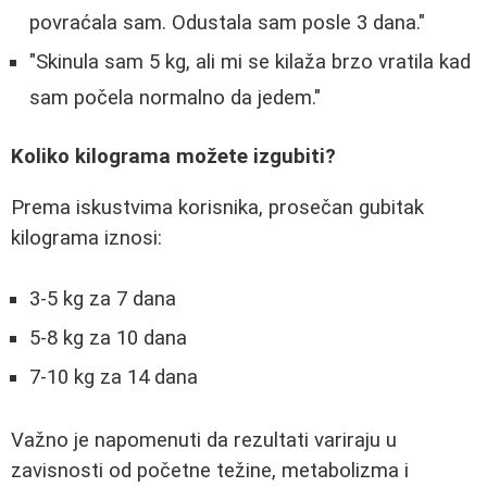
povraćala sam. Odustala sam posle 3 dana."
"Skinula sam 5 kg, ali mi se kilaža brzo vratila kad
sam počela normalno da jedem."
Koliko kilograma možete izgubiti?
Prema iskustvima korisnika, prosečan gubitak
kilograma iznosi:
3-5 kg za 7 dana
5-8 kg za 10 dana
7-10 kg za 14 dana
Važno je napomenuti da rezultati variraju u
zavisnosti od početne težine, metabolizma i