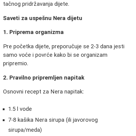
tačnog pridržavanja dijete.
Saveti za uspešnu Nera dijetu
1. Priprema organizma
Pre početka dijete, preporučuje se 2-3 dana jesti
samo voće i povrće kako bi se organizam
pripremio.
2. Pravilno pripremljen napitak
Osnovni recept za Nera napitak:
1.5 l vode
7-8 kašika Nera sirupa (ili javorovog
sirupa/meda)