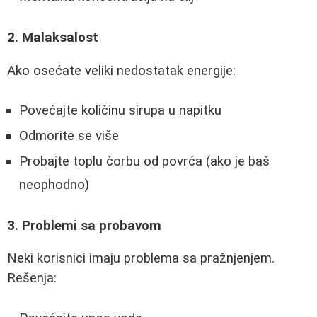
2. Malaksalost
Ako osećate veliki nedostatak energije:
Povećajte količinu sirupa u napitku
Odmorite se više
Probajte toplu čorbu od povrća (ako je baš
neophodno)
3. Problemi sa probavom
Neki korisnici imaju problema sa pražnjenjem.
Rešenja: