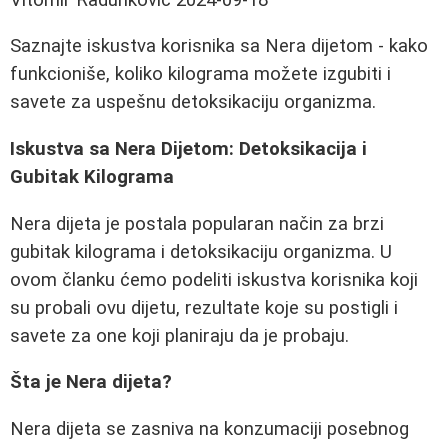
Saznajte iskustva korisnika sa Nera dijetom - kako
funkcioniše, koliko kilograma možete izgubiti i
savete za uspešnu detoksikaciju organizma.
Iskustva sa Nera Dijetom: Detoksikacija i
Gubitak Kilograma
Nera dijeta je postala popularan način za brzi
gubitak kilograma i detoksikaciju organizma. U
ovom članku ćemo podeliti iskustva korisnika koji
su probali ovu dijetu, rezultate koje su postigli i
savete za one koji planiraju da je probaju.
Šta je Nera dijeta?
Nera dijeta se zasniva na konzumaciji posebnog