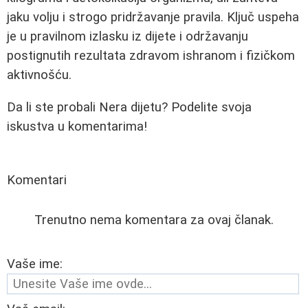
jaku volju i strogo pridržavanje pravila. Ključ uspeha
je u pravilnom izlasku iz dijete i održavanju
postignutih rezultata zdravom ishranom i fizičkom
aktivnošću.
Da li ste probali Nera dijetu? Podelite svoja
iskustva u komentarima!
Komentari
Trenutno nema komentara za ovaj članak.
Vaše ime: