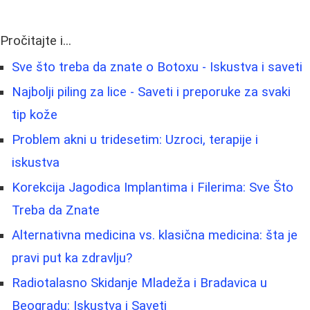
Pročitajte i...
Sve što treba da znate o Botoxu - Iskustva i saveti
Najbolji piling za lice - Saveti i preporuke za svaki
tip kože
Problem akni u tridesetim: Uzroci, terapije i
iskustva
Korekcija Jagodica Implantima i Filerima: Sve Što
Treba da Znate
Alternativna medicina vs. klasična medicina: šta je
pravi put ka zdravlju?
Radiotalasno Skidanje Mladeža i Bradavica u
Beogradu: Iskustva i Saveti