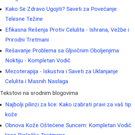
Kako Se Zdravo Ugojiti? Saveti za Povećanje
Telesne Težine
Efikasna Rešenja Protiv Celulita - Ishrana, Vežbe i
Prirodni Tretmani
Rešavanje Problema sa Gljivičnim Oboljenjima
Noktiju - Kompletan Vodič
Mezoterapija - Iskustva i Saveti za Uklanjanje
Celulita i Masnih Naslaga
Tekstovi na srodnim blogovima
Najbolji pilinzi za lice: Kako izabrati pravi za vaš tip
kože
Obnova Kože Oštećene Suncem: Kompletan Vodič