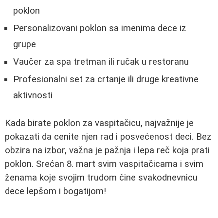
poklon
Personalizovani poklon sa imenima dece iz
grupe
Vaučer za spa tretman ili ručak u restoranu
Profesionalni set za crtanje ili druge kreativne
aktivnosti
Kada birate poklon za vaspitačicu, najvažnije je
pokazati da cenite njen rad i posvećenost deci. Bez
obzira na izbor, važna je pažnja i lepa reč koja prati
poklon. Srećan 8. mart svim vaspitačicama i svim
ženama koje svojim trudom čine svakodnevnicu
dece lepšom i bogatijom!