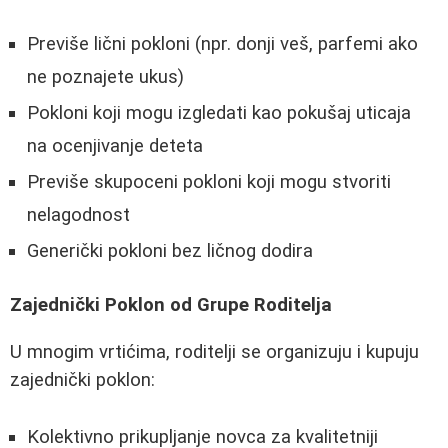
Previše lični pokloni (npr. donji veš, parfemi ako
ne poznajete ukus)
Pokloni koji mogu izgledati kao pokušaj uticaja
na ocenjivanje deteta
Previše skupoceni pokloni koji mogu stvoriti
nelagodnost
Generički pokloni bez ličnog dodira
Zajednički Poklon od Grupe Roditelja
U mnogim vrtićima, roditelji se organizuju i kupuju
zajednički poklon:
Kolektivno prikupljanje novca za kvalitetniji