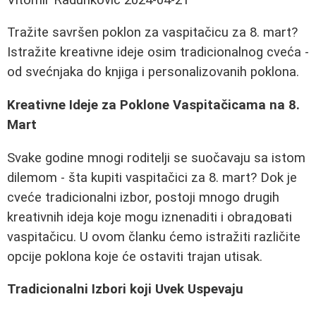
Tražite savršen poklon za vaspitačicu za 8. mart?
Istražite kreativne ideje osim tradicionalnog cveća -
od svećnjaka do knjiga i personalizovanih poklona.
Kreativne Ideje za Poklone Vaspitačicama na 8.
Mart
Svake godine mnogi roditelji se suočavaju sa istom
dilemom - šta kupiti vaspitačici za 8. mart? Dok je
cveće tradicionalni izbor, postoji mnogo drugih
kreativnih ideja koje mogu iznenaditi i obraдоваti
vaspitačicu. U ovom članku ćemo istražiti različite
opcije poklona koje će ostaviti trajan utisak.
Tradicionalni Izbori koji Uvek Uspevaju