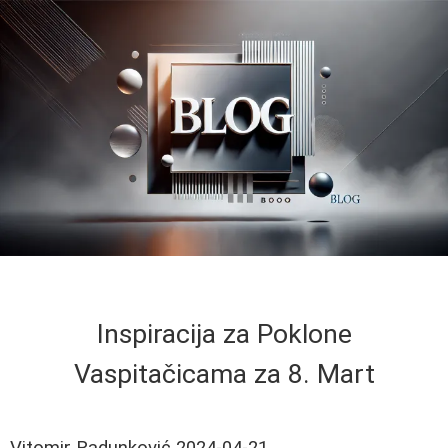
Inspiracija za Poklone
Vaspitačicama za 8. Mart
Vitomir Radunković
2024-04-21