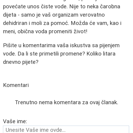
povećate unos čiste vode. Nije to neka čarobna
dijeta - samo je vaš organizam verovatno
dehidriran i moli za pomoć. Možda će vam, kao i
meni, obična voda promeniti život!
Pišite u komentarima vaša iskustva sa pijenjem
vode. Da li ste primetili promene? Koliko litara
dnevno pijete?
Komentari
Trenutno nema komentara za ovaj članak.
Vaše ime: