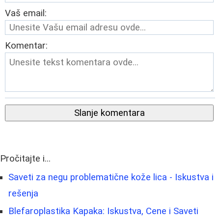
Vaš email:
Komentar:
Slanje komentara
Pročitajte i...
Saveti za negu problematične kože lica - Iskustva i
rešenja
Blefaroplastika Kapaka: Iskustva, Cene i Saveti