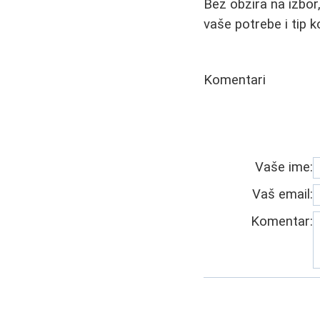
Bez obzira na izbor
vaše potrebe i tip k
Komentari
Vaše ime:
Vaš email:
Komentar: