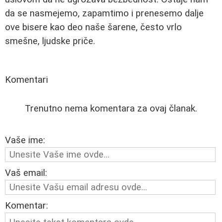
da se nasmejemo, zapamtimo i prenesemo dalje
ove bisere kao deo naše šarene, često vrlo
smešne, ljudske priče.
Komentari
Trenutno nema komentara za ovaj članak.
Vaše ime:
Vaš email:
Komentar: