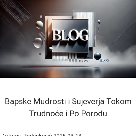
Bapske Mudrosti i Sujeverja Tokom
Trudnoće i Po Porodu
Vitomir Radunković
2026-03-13