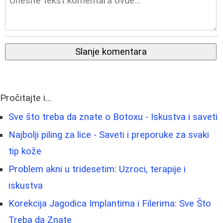
Slanje komentara
Pročitajte i...
Sve što treba da znate o Botoxu - Iskustva i saveti
Najbolji piling za lice - Saveti i preporuke za svaki
tip kože
Problem akni u tridesetim: Uzroci, terapije i
iskustva
Korekcija Jagodica Implantima i Filerima: Sve Što
Treba da Znate