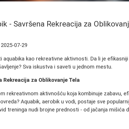
ik - Savršena Rekreacija za Oblikovanj
2025-07-29
 aquabika kao rekreativne aktivnosti. Da li je efikasni
ršavljenje? Sva iskustva i saveti u jednom mestu.
 Rekreacija za Oblikovanje Tela
om rekreativnom aktivnošću koja kombinuje zabavu, ef
povreda? Aquabik, aerobik u vodi, postaje sve popularn
vid treninga nudi brojne prednosti - od jačanja mišića 