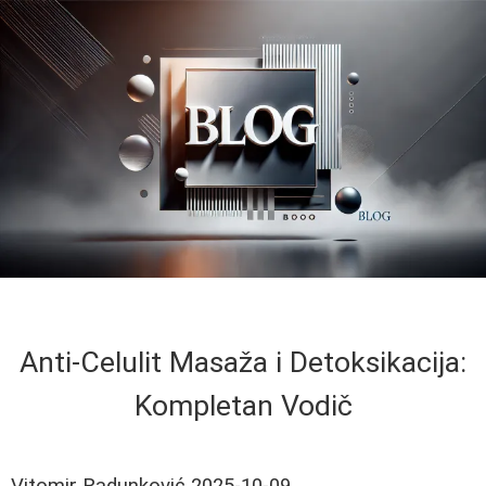
Anti-Celulit Masaža i Detoksikacija:
Kompletan Vodič
Vitomir Radunković
2025-10-09