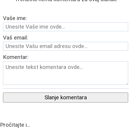
Vaše ime:
Vaš email:
Komentar:
Slanje komentara
Pročitajte i...