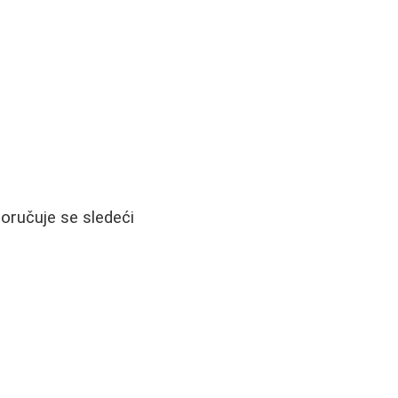
oručuje se sledeći