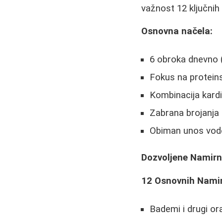
važnost 12 ključnih
Osnovna načela:
6 obroka dnevno (
Fokus na proteins
Kombinacija kardi
Zabrana brojanja 
Obiman unos vod
Dozvoljene Namirn
12 Osnovnih Namir
Bademi i drugi or