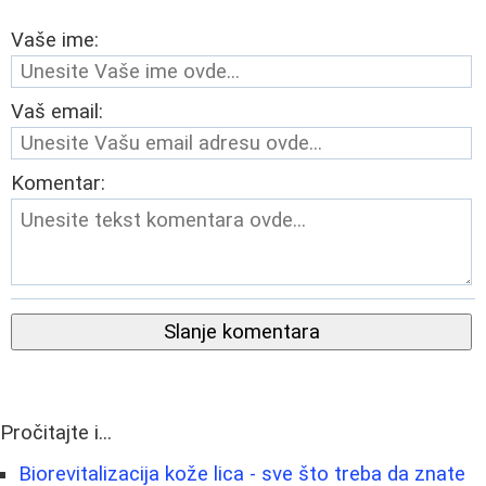
Vaše ime:
Vaš email:
Komentar:
Slanje komentara
Pročitajte i...
Biorevitalizacija kože lica - sve što treba da znate