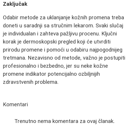
Zaključak
Odabir metode za uklanjanje kožnih promena treba
doneti u saradnji sa stručnim lekarom. Svaki slučaj
je individualan i zahteva pažljivu procenu. Ključni
korak je dermoskopski pregled koji će utvrditi
prirodu promene i pomoći u odabiru najpogodnijeg
tretmana. Nezavisno od metode, važno je postupiti
profesionalno i bezbedno, jer su neke kožne
promene indikator potencijalno ozbiljnijih
zdravstvenih problema.
Komentari
Trenutno nema komentara za ovaj članak.