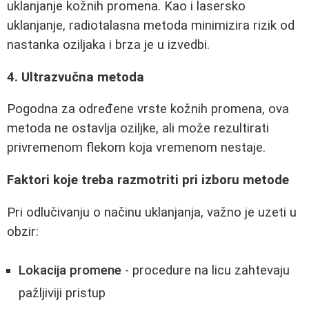
uklanjanje kožnih promena. Kao i lasersko
uklanjanje, radiotalasna metoda minimizira rizik od
nastanka oziljaka i brza je u izvedbi.
4. Ultrazvučna metoda
Pogodna za određene vrste kožnih promena, ova
metoda ne ostavlja oziljke, ali može rezultirati
privremenom flekom koja vremenom nestaje.
Faktori koje treba razmotriti pri izboru metode
Pri odlučivanju o načinu uklanjanja, važno je uzeti u
obzir:
Lokacija promene
- procedure na licu zahtevaju
pažljiviji pristup