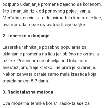
potpuno uklanjanje promene zajedno sa korenom,
što smanjuje rizik od ponovnog pojavljivanja.
Međutim, na vidljivim delovima tela kao što je lice,
ova metoda može ostaviti vidljivije oziljke.
2. Lasersko uklanjanje
Laserska tehnika je posebno popularna za
uklanjanje promena na licu jer obično ne ostavlja
oziljke. Procedura se obavlja pod lokalnom
anestezijom, traje kratko i ne prati je krvarenje.
Nakon zahvata ostaje samo mala krastica koja
otpada nakon 5-7 dana.
3. Radiotalasna metoda
Ova moderna tehnika koristi radio-talase za