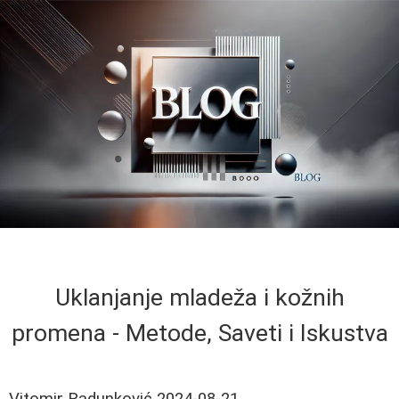
Uklanjanje mladeža i kožnih
promena - Metode, Saveti i Iskustva
Vitomir Radunković
2024-08-21