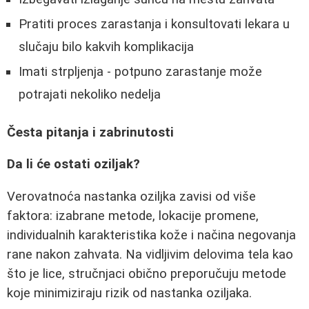
Pratiti proces zarastanja i konsultovati lekara u
slučaju bilo kakvih komplikacija
Imati strpljenja - potpuno zarastanje može
potrajati nekoliko nedelja
Česta pitanja i zabrinutosti
Da li će ostati oziljak?
Verovatnoća nastanka oziljka zavisi od više
faktora: izabrane metode, lokacije promene,
individualnih karakteristika kože i načina negovanja
rane nakon zahvata. Na vidljivim delovima tela kao
što je lice, stručnjaci obično preporučuju metode
koje minimiziraju rizik od nastanka oziljaka.