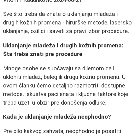
Sve što treba da znate o uklanjanju mladeža i
drugih kožnih promena - hirurške metode, lasersko
uklanjanje, oziljci i saveti za pravi izbor procedure.
Uklanjanje mladeža i drugih kožnih promena:
Šta treba znati pre procedure
Mnoge osobe se suočavaju sa dilemom da li
ukloniti mladež, beleg ili drugu kožnu promenu. U
ovom članku ćemo detaljno razmotriti dostupne
metode, iskustva pacijenata i ključne faktore koje
treba uzeti u obzir pre donošenja odluke.
Kada je uklanjanje mladeža neophodno?
Pre bilo kakvog zahvata, neophodno je posetiti