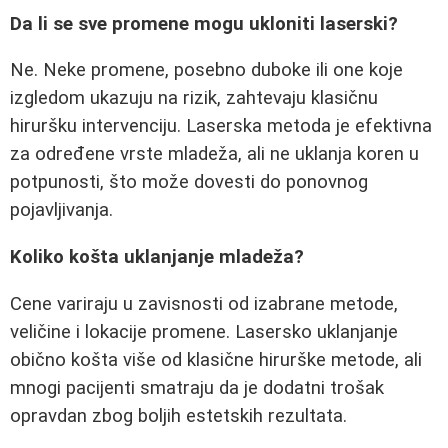
Da li se sve promene mogu ukloniti laserski?
Ne. Neke promene, posebno duboke ili one koje
izgledom ukazuju na rizik, zahtevaju klasičnu
hiruršku intervenciju. Laserska metoda je efektivna
za određene vrste mladeža, ali ne uklanja koren u
potpunosti, što može dovesti do ponovnog
pojavljivanja.
Koliko košta uklanjanje mladeža?
Cene variraju u zavisnosti od izabrane metode,
veličine i lokacije promene. Lasersko uklanjanje
obično košta više od klasične hirurške metode, ali
mnogi pacijenti smatraju da je dodatni trošak
opravdan zbog boljih estetskih rezultata.