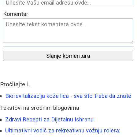
Komentar:
Slanje komentara
Pročitajte i...
Biorevitalizacija kože lica - sve što treba da znate
Tekstovi na srodnim blogovima
Zdravi Recepti za Dijetalnu Ishranu
Ultimativni vodič za rekreativnu vožnju rolera: