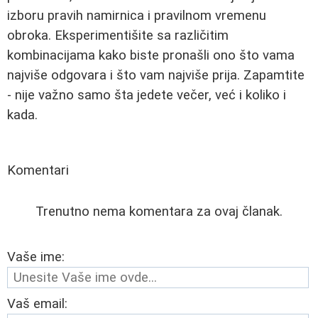
izboru pravih namirnica i pravilnom vremenu
obroka. Eksperimentišite sa različitim
kombinacijama kako biste pronašli ono što vama
najviše odgovara i što vam najviše prija. Zapamtite
- nije važno samo šta jedete večer, već i koliko i
kada.
Komentari
Trenutno nema komentara za ovaj članak.
Vaše ime:
Vaš email: