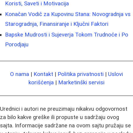
Koristi, Saveti i Motivacija
Konačan Vodič za Kupovinu Stana: Novogradnja vs
Starogradnja, Finansiranje i Ključni Faktori
Bapske Mudrosti i Sujeverja Tokom Trudnoće i Po
Porodjaju
O nama
|
Kontakt
|
Politika privatnosti
|
Uslovi
korišćenja
|
Marketinški servisi
Urednici i autori ne preuzimaju nikakvu odgovornost
za bilo kakve greške ili propuste u sadržaju ovog
sajta. Informacije sadržane na ovom sajtu pružaju se