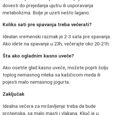
dovesti do prejedanja ujutru ili usporavanja
metabolizma. Bolje je uzeti nešto lagano.
Koliko sati pre spavanja treba večerati?
Idealan vremenski razmak je 2-3 sata pre spavanja.
Ako idete na spavanje u 23h, večerajte oko 20-21h.
Šta ako ogladnim kasno uveče?
Ako osetite glad kasno uveče, možete popiti šolju
toplog nemasnog mleka sa kašičicom meda ili
pojesti malo nemasnog jogurta.
Zaključak
Idealna večera za mršavljenje treba da bude
proteinska, sa malo masti i vlakana. Ključ je u