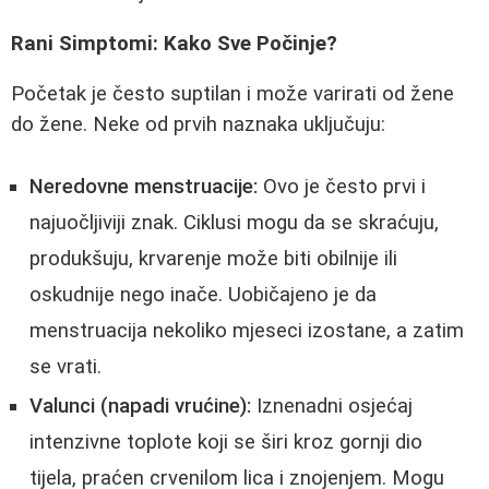
Rani Simptomi: Kako Sve Počinje?
Početak je često suptilan i može varirati od žene
do žene. Neke od prvih naznaka uključuju:
Neredovne menstruacije:
Ovo je često prvi i
najuočljiviji znak. Ciklusi mogu da se skraćuju,
produkšuju, krvarenje može biti obilnije ili
oskudnije nego inače. Uobičajeno je da
menstruacija nekoliko mjeseci izostane, a zatim
se vrati.
Valunci (napadi vrućine):
Iznenadni osjećaj
intenzivne toplote koji se širi kroz gornji dio
tijela, praćen crvenilom lica i znojenjem. Mogu