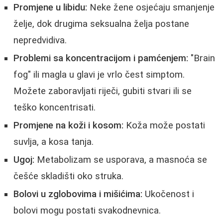
Promjene u libidu:
Neke žene osjećaju smanjenje
želje, dok drugima seksualna želja postane
nepredvidiva.
Problemi sa koncentracijom i pamćenjem:
"Brain
fog" ili magla u glavi je vrlo čest simptom.
Možete zaboravljati riječi, gubiti stvari ili se
teško koncentrisati.
Promjene na koži i kosom:
Koža može postati
suvlja, a kosa tanja.
Ugoj:
Metabolizam se usporava, a masnoća se
češće skladišti oko struka.
Bolovi u zglobovima i mišićima:
Ukočenost i
bolovi mogu postati svakodnevnica.