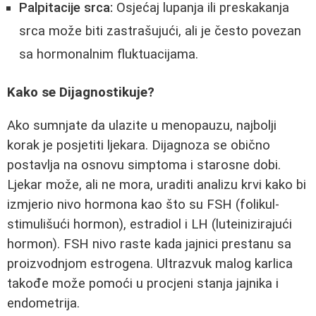
Palpitacije srca:
Osjećaj lupanja ili preskakanja
srca može biti zastrašujući, ali je često povezan
sa hormonalnim fluktuacijama.
Kako se Dijagnostikuje?
Ako sumnjate da ulazite u menopauzu, najbolji
korak je posjetiti ljekara. Dijagnoza se obično
postavlja na osnovu simptoma i starosne dobi.
Ljekar može, ali ne mora, uraditi analizu krvi kako bi
izmjerio nivo hormona kao što su FSH (folikul-
stimulišući hormon), estradiol i LH (luteinizirajući
hormon). FSH nivo raste kada jajnici prestanu sa
proizvodnjom estrogena. Ultrazvuk malog karlica
takođe može pomoći u procjeni stanja jajnika i
endometrija.