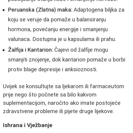
Peruanska (Zlatna) maka:
Adaptogena biljka za
koju se veruje da pomaže u balansiranju
hormona, povećanju energije i smanjenju
valunaca. Dostupna je u kapsulama ili prahu.
Žalfija i Kantarion:
Čajevi od žalfije mogu
smanjiti znojenje, dok kantarion pomaže u borbi
protiv blage depresije i anksioznosti.
Uvijek se konsultujte sa ljekarom ili farmaceutom
prije nego što počnete sa bilo kakvom
suplementacijom, naročito ako imate postojeće
zdravstvene probleme ili pijete druge lijekove.
Ishrana i Vježbanje