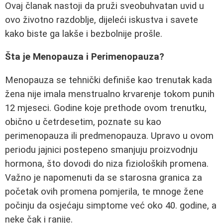
Ovaj članak nastoji da pruži sveobuhvatan uvid u
ovo životno razdoblje, dijeleći iskustva i savete
kako biste ga lakše i bezbolnije prošle.
Šta je Menopauza i Perimenopauza?
Menopauza se tehnički definiše kao trenutak kada
žena nije imala menstrualno krvarenje tokom punih
12 mjeseci. Godine koje prethode ovom trenutku,
obično u četrdesetim, poznate su kao
perimenopauza ili predmenopauza. Upravo u ovom
periodu jajnici postepeno smanjuju proizvodnju
hormona, što dovodi do niza fizioloških promena.
Važno je napomenuti da se starosna granica za
početak ovih promena pomjerila, te mnoge žene
počinju da osjećaju simptome već oko 40. godine, a
neke čak i ranije.