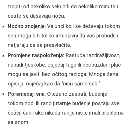
trajati od nekoliko sekundi do nekoliko minuta i
često se dešavaju noću.
Noćno znojenje:
Valunci koji se dešavaju tokom
sna mogu biti toliko intenzivni da vas probude i
natjeraju da se presvlačite.
Promjene raspoloženja:
Rastuća razdražljivost,
napadi tjeskobe, osjećaj tuge ili neobuzdani plač
mogu se javiti bez očitog razloga. Mnoge žene
opisuju osjećaj kao da "nisu same sebi".
Poremećaji sna:
Otežano zaspati, budenje
tokom noći ili rano jutarnje budenje postaju sve
češći, čak i ako nikada ranije niste imali problema
sa snom.