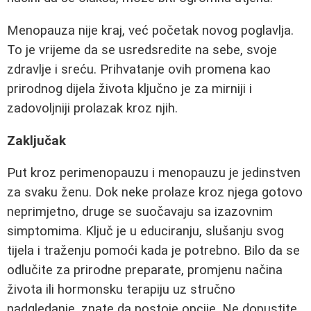
Menopauza nije kraj, već početak novog poglavlja.
To je vrijeme da se usredsredite na sebe, svoje
zdravlje i sreću. Prihvatanje ovih promena kao
prirodnog dijela života ključno je za mirniji i
zadovoljniji prolazak kroz njih.
Zaključak
Put kroz perimenopauzu i menopauzu je jedinstven
za svaku ženu. Dok neke prolaze kroz njega gotovo
neprimjetno, druge se suočavaju sa izazovnim
simptomima. Ključ je u educiranju, slušanju svog
tijela i traženju pomoći kada je potrebno. Bilo da se
odlučite za prirodne preparate, promjenu načina
života ili hormonsku terapiju uz stručno
nadgledanje, znate da postoje opcije. Ne dopustite