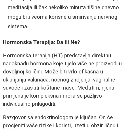
meditacija ili čak nekoliko minuta tišine dnevno
mogu biti veoma korisne u smirivanju nervnog
sistema.
Hormonska Terapija: Da ili Ne?
Hormonska terapija (HT) predstavlja direktnu
nadoknadu hormona koje tijelo više ne proizvodi u
dovoljnoj količini. Može biti vrlo efikasna u
uklanjanju valunaca, noćnog znojenja, vaginalne
suvoće i zaštiti koštane mase. Međutim, njena
primjena je kompleksna i mora se pažljivo
individualno prilagoditi.
Razgovor sa endokrinologom je ključan. On će
procjeniti vaše rizike i koristi, uzeti u obzir ličnu i