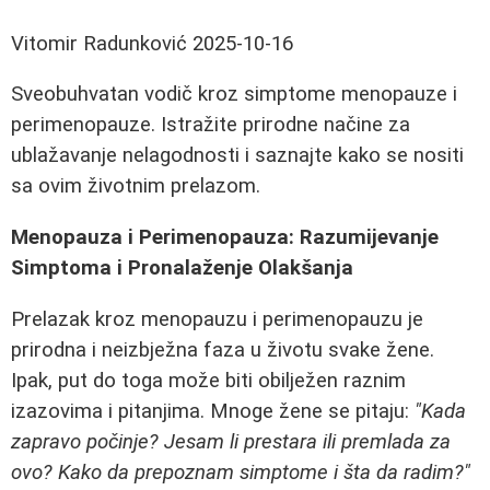
Vitomir Radunković
2025-10-16
Sveobuhvatan vodič kroz simptome menopauze i
perimenopauze. Istražite prirodne načine za
ublažavanje nelagodnosti i saznajte kako se nositi
sa ovim životnim prelazom.
Menopauza i Perimenopauza: Razumijevanje
Simptoma i Pronalaženje Olakšanja
Prelazak kroz menopauzu i perimenopauzu je
prirodna i neizbježna faza u životu svake žene.
Ipak, put do toga može biti obilježen raznim
izazovima i pitanjima. Mnoge žene se pitaju:
"Kada
zapravo počinje? Jesam li prestara ili premlada za
ovo? Kako da prepoznam simptome i šta da radim?"