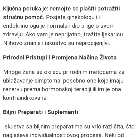
Ključna poruka je: nemojte se plašiti potražiti
stručnu pomoć.
Posjeta ginekologu ili
endokrinologu je normalan dio brige o svom
zdravlju. Ako vam je neprijatno, tražite ljekaricu.
Njihovo znanje i iskustvo su neprocijenjivi.
Prirodni Pristupi i Promjena Načina Života
Mnoge žene se okreću prirodnim metodama za
ublažavanje simptoma, posebno one koje imaju
rezervu prema hormonskoj terapiji ili im je ona
kontraindikovana.
Biljni Preparati i Suplementi
Iskustva sa biljnim preparatima su vrlo različita, što
naglašava individualnost ovog procesa. Neki od