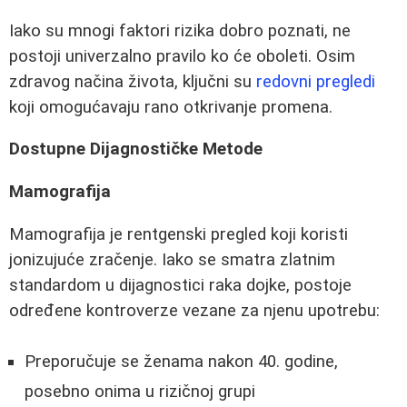
Iako su mnogi faktori rizika dobro poznati, ne
postoji univerzalno pravilo ko će oboleti. Osim
zdravog načina života, ključni su
redovni pregledi
koji omogućavaju rano otkrivanje promena.
Dostupne Dijagnostičke Metode
Mamografija
Mamografija je rentgenski pregled koji koristi
jonizujuće zračenje. Iako se smatra zlatnim
standardom u dijagnostici raka dojke, postoje
određene kontroverze vezane za njenu upotrebu:
Preporučuje se ženama nakon 40. godine,
posebno onima u rizičnoj grupi