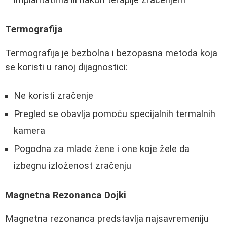
implantatima ili nakon terapije zračenjem
Termografija
Termografija je bezbolna i bezopasna metoda koja
se koristi u ranoj dijagnostici:
Ne koristi zračenje
Pregled se obavlja pomoću specijalnih termalnih
kamera
Pogodna za mlade žene i one koje žele da
izbegnu izloženost zračenju
Magnetna Rezonanca Dojki
Magnetna rezonanca predstavlja najsavremeniju