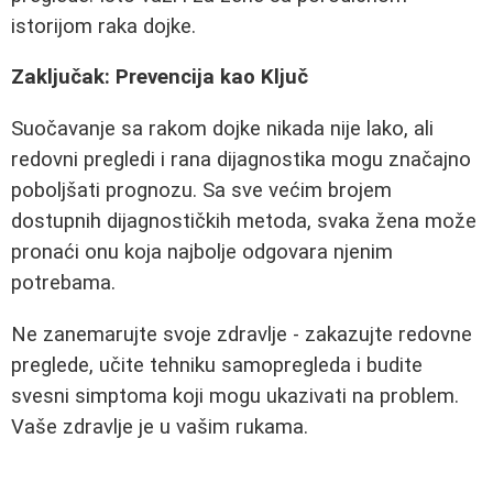
istorijom raka dojke.
Zaključak: Prevencija kao Ključ
Suočavanje sa rakom dojke nikada nije lako, ali
redovni pregledi i rana dijagnostika mogu značajno
poboljšati prognozu. Sa sve većim brojem
dostupnih dijagnostičkih metoda, svaka žena može
pronaći onu koja najbolje odgovara njenim
potrebama.
Ne zanemarujte svoje zdravlje - zakazujte redovne
preglede, učite tehniku samopregleda i budite
svesni simptoma koji mogu ukazivati na problem.
Vaše zdravlje je u vašim rukama.