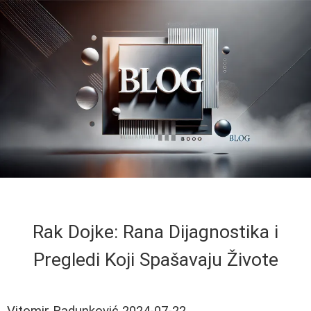
Rak Dojke: Rana Dijagnostika i
Pregledi Koji Spašavaju Živote
Vitomir Radunković
2024-07-22