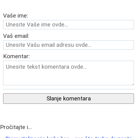
Vaše ime:
Vaš email:
Komentar:
Slanje komentara
Pročitajte i...