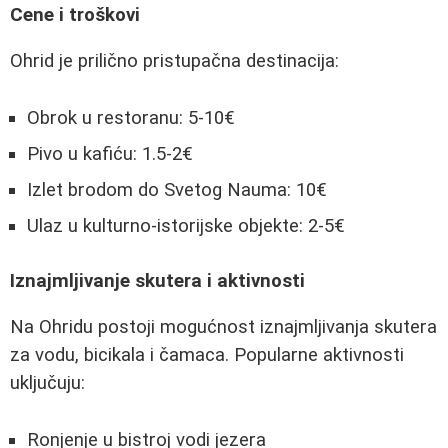
Cene i troškovi
Ohrid je prilično pristupačna destinacija:
Obrok u restoranu: 5-10€
Pivo u kafiću: 1.5-2€
Izlet brodom do Svetog Nauma: 10€
Ulaz u kulturno-istorijske objekte: 2-5€
Iznajmljivanje skutera i aktivnosti
Na Ohridu postoji mogućnost iznajmljivanja skutera
za vodu, bicikala i čamaca. Popularne aktivnosti
uključuju:
Ronjenje u bistroj vodi jezera