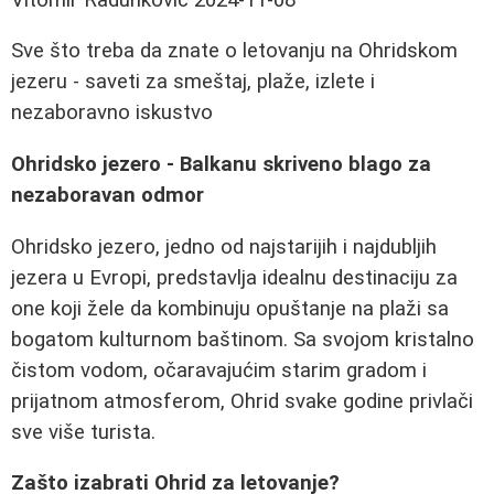
Sve što treba da znate o letovanju na Ohridskom
jezeru - saveti za smeštaj, plaže, izlete i
nezaboravno iskustvo
Ohridsko jezero - Balkanu skriveno blago za
nezaboravan odmor
Ohridsko jezero, jedno od najstarijih i najdubljih
jezera u Evropi, predstavlja idealnu destinaciju za
one koji žele da kombinuju opuštanje na plaži sa
bogatom kulturnom baštinom. Sa svojom kristalno
čistom vodom, očaravajućim starim gradom i
prijatnom atmosferom, Ohrid svake godine privlači
sve više turista.
Zašto izabrati Ohrid za letovanje?