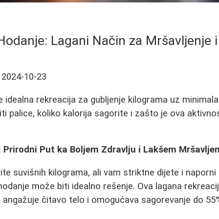
Hodanje: Lagani Način za Mršavljenje i
2024-10-23
e idealna rekreacija za gubljenje kilograma uz minimal
iti palice, koliko kalorija sagorite i zašto je ova aktiv
 Prirodni Put ka Boljem Zdravlju i Lakšem Mršavlje
ite suvišnih kilograma, ali vam striktne dijete i naporni 
 hodanje može biti idealno rešenje. Ova lagana rekreacij
 angažuje čitavo telo i omogućava sagorevanje do 55%