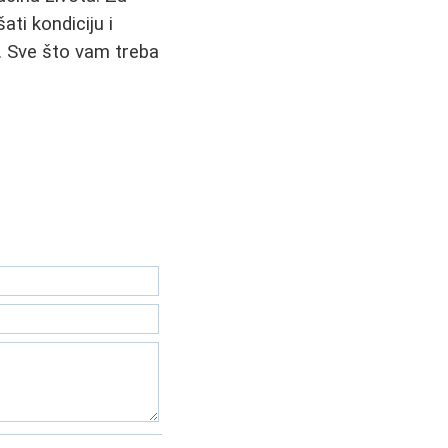
ti kondiciju i
a. Sve što vam treba