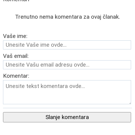
Trenutno nema komentara za ovaj članak.
Vaše ime:
Vaš email:
Komentar:
Slanje komentara