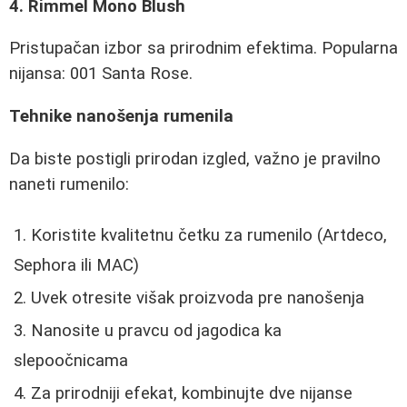
4. Rimmel Mono Blush
Pristupačan izbor sa prirodnim efektima. Popularna
nijansa: 001 Santa Rose.
Tehnike nanošenja rumenila
Da biste postigli prirodan izgled, važno je pravilno
naneti rumenilo:
Koristite kvalitetnu četku za rumenilo (Artdeco,
Sephora ili MAC)
Uvek otresite višak proizvoda pre nanošenja
Nanosite u pravcu od jagodica ka
slepoočnicama
Za prirodniji efekat, kombinujte dve nijanse