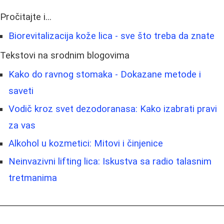
Pročitajte i...
Biorevitalizacija kože lica - sve što treba da znate
Tekstovi na srodnim blogovima
Kako do ravnog stomaka - Dokazane metode i
saveti
Vodič kroz svet dezodoranasa: Kako izabrati pravi
za vas
Alkohol u kozmetici: Mitovi i činjenice
Neinvazivni lifting lica: Iskustva sa radio talasnim
tretmanima