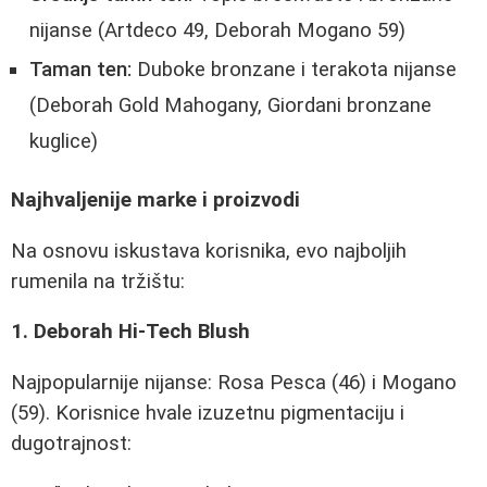
nijanse (Artdeco 49, Deborah Mogano 59)
Taman ten:
Duboke bronzane i terakota nijanse
(Deborah Gold Mahogany, Giordani bronzane
kuglice)
Najhvaljenije marke i proizvodi
Na osnovu iskustava korisnika, evo najboljih
rumenila na tržištu:
1. Deborah Hi-Tech Blush
Najpopularnije nijanse: Rosa Pesca (46) i Mogano
(59). Korisnice hvale izuzetnu pigmentaciju i
dugotrajnost: