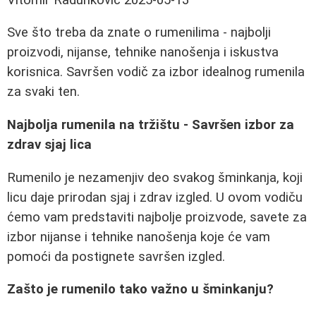
Sve što treba da znate o rumenilima - najbolji
proizvodi, nijanse, tehnike nanošenja i iskustva
korisnica. Savršen vodič za izbor idealnog rumenila
za svaki ten.
Najbolja rumenila na tržištu - Savršen izbor za
zdrav sjaj lica
Rumenilo je nezamenjiv deo svakog šminkanja, koji
licu daje prirodan sjaj i zdrav izgled. U ovom vodiču
ćemo vam predstaviti najbolje proizvode, savete za
izbor nijanse i tehnike nanošenja koje će vam
pomoći da postignete savršen izgled.
Zašto je rumenilo tako važno u šminkanju?