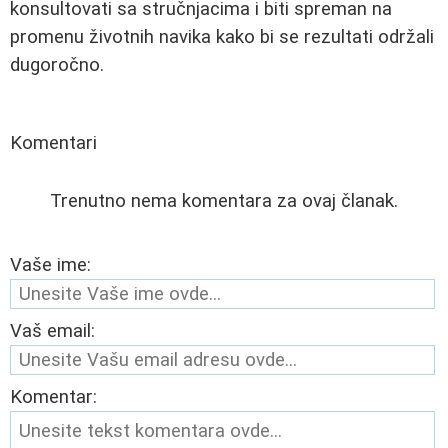
konsultovati sa stručnjacima i biti spreman na
promenu životnih navika kako bi se rezultati održali
dugoročno.
Komentari
Trenutno nema komentara za ovaj članak.
Vaše ime:
Vaš email:
Komentar: