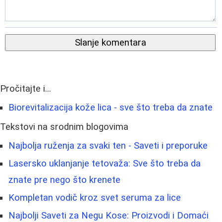
Slanje komentara
Pročitajte i...
Biorevitalizacija kože lica - sve što treba da znate
Tekstovi na srodnim blogovima
Najbolja ruženja za svaki ten - Saveti i preporuke
Lasersko uklanjanje tetovaža: Sve što treba da
znate pre nego što krenete
Kompletan vodič kroz svet seruma za lice
Najbolji Saveti za Negu Kose: Proizvodi i Domaći