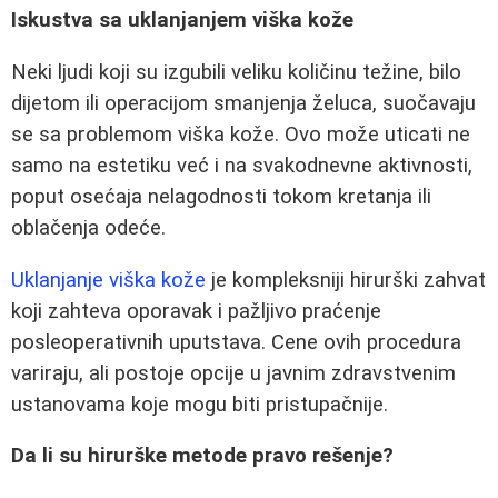
Iskustva sa uklanjanjem viška kože
Neki ljudi koji su izgubili veliku količinu težine, bilo
dijetom ili operacijom smanjenja želuca, suočavaju
se sa problemom viška kože. Ovo može uticati ne
samo na estetiku već i na svakodnevne aktivnosti,
poput osećaja nelagodnosti tokom kretanja ili
oblačenja odeće.
Uklanjanje viška kože
je kompleksniji hirurški zahvat
koji zahteva oporavak i pažljivo praćenje
posleoperativnih uputstava. Cene ovih procedura
variraju, ali postoje opcije u javnim zdravstvenim
ustanovama koje mogu biti pristupačnije.
Da li su hirurške metode pravo rešenje?