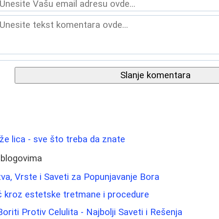
Slanje komentara
ože lica - sve što treba da znate
 blogovima
ustva, Vrste i Saveti za Popunjavanje Bora
č kroz estetske tretmane i procedure
riti Protiv Celulita - Najbolji Saveti i Rešenja