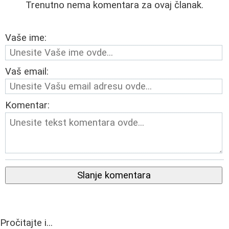
Trenutno nema komentara za ovaj članak.
Vaše ime:
Vaš email:
Komentar:
Slanje komentara
Pročitajte i...