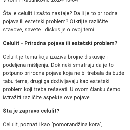
Šta je celulit i zašto nastaje? Da li je to prirodna
pojava ili estetski problem? Otkrijte različite
stavove, savete i diskusije o ovoj temi.
Celulit - Prirodna pojava ili estetski problem?
Celulit je tema koja izaziva brojne diskusije i
podeljena mišljenja. Dok neki smatraju da je to
potpuno prirodna pojava koja ne bi trebala da bude
tabu tema, drugi ga doživljavaju kao estetski
problem koji treba rešavati. U ovom članku ćemo
istražiti različite aspekte ove pojave.
Šta je zapravo celulit?
Celulit, poznat i kao "pomorandžina kora",