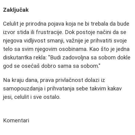
Zaključak
Celulit je prirodna pojava koja ne bi trebala da bude
izvor stida ili frustracije. Dok postoje načini da se
njegova vidljivost smanji, važnije je prihvatiti svoje
telo sa svim njegovim osobinama. Kao što je jedna
diskutantka rekla: "Budi zadovoljna sa sobom dokle
god se osećaš dobro sama sa sobom."
Na kraju dana, prava privlačnost dolazi iz
samopouzdanja i prihvatanja sebe takvim kakav
jesi, celulit i sve ostalo.
Komentari