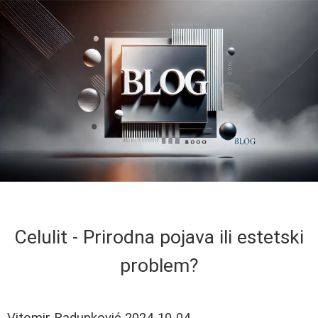
Celulit - Prirodna pojava ili estetski
problem?
Vitomir Radunković
2024-10-04