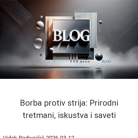
Borba protiv strija: Prirodni
tretmani, iskustva i saveti
Vidak Radivojšić
2026-03-12