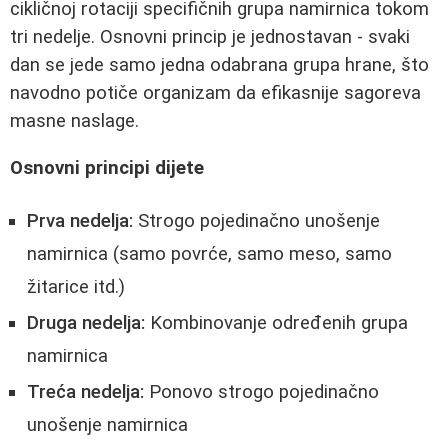
cikličnoj rotaciji specifičnih grupa namirnica tokom
tri nedelje. Osnovni princip je jednostavan - svaki
dan se jede samo jedna odabrana grupa hrane, što
navodno potiče organizam da efikasnije sagoreva
masne naslage.
Osnovni principi dijete
Prva nedelja:
Strogo pojedinačno unošenje
namirnica (samo povrće, samo meso, samo
žitarice itd.)
Druga nedelja:
Kombinovanje određenih grupa
namirnica
Treća nedelja:
Ponovo strogo pojedinačno
unošenje namirnica