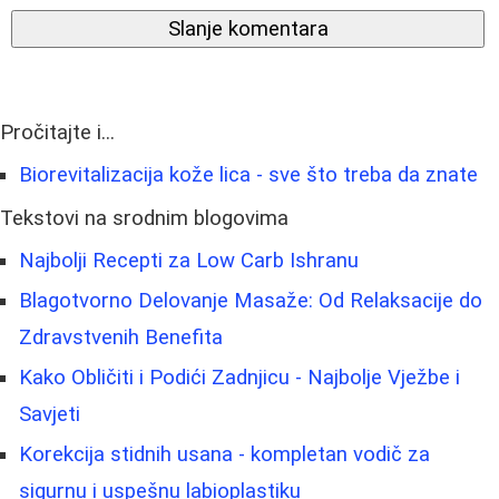
Slanje komentara
Pročitajte i...
Biorevitalizacija kože lica - sve što treba da znate
Tekstovi na srodnim blogovima
Najbolji Recepti za Low Carb Ishranu
Blagotvorno Delovanje Masaže: Od Relaksacije do
Zdravstvenih Benefita
Kako Obličiti i Podići Zadnjicu - Najbolje Vježbe i
Savjeti
Korekcija stidnih usana - kompletan vodič za
sigurnu i uspešnu labioplastiku