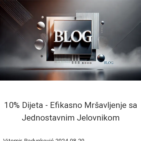
10% Dijeta - Efikasno Mršavljenje sa
Jednostavnim Jelovnikom
Vitomir Radunković
2024-08-20