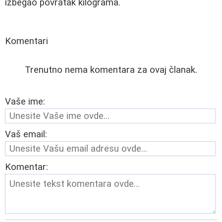
izbegao povratak kilograma.
Komentari
Trenutno nema komentara za ovaj članak.
Vaše ime:
Vaš email:
Komentar: