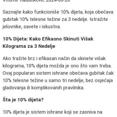
Saznajte kako funkcioniše 10% dijeta, koja obećava
gubitak 10% telesne težine za 3 nedelje. Istražite
jelovnike, savete i iskustva.
10% Dijeta: Kako Efikasno Skinuti Višak
Kilograma za 3 Nedelje
Ako tražite brz i efikasan način da skinete višak
kilograma, 10% dijeta možda je ono što vam treba.
Ovaj popularan sistem ishrane obećava gubitak čak
10% telesne težine u samo tri nedelje, bez osjećaja
gladovanja ili komplikovanih pravilnika.
Šta je 10% dijeta?
10% dijeta je sistem ishrane koji se zasniva na